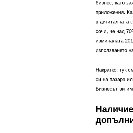
бизнес, като за
приложения. Ка
в дигиталната 
сочи, че над 70
изминалата 201
използването н
Накратко: тук с
си на пазара и
Бизнесът ви им
Наличие
допълни