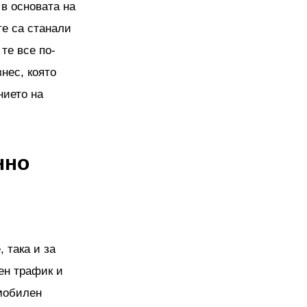
 в основата на
те са станали
те все по-
нес, която
нието на
нно
 така и за
ен трафик и
 мобилен