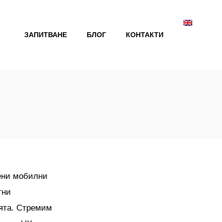
ЗАПИТВАНЕ
БЛОГ
КОНТАКТИ
ени мобилни
тни
ията. Стремим