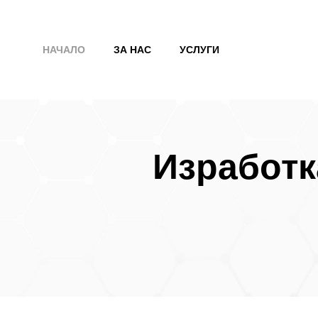
Към
съдържанието
НАЧАЛО
ЗА НАС
УСЛУГИ
Изработк