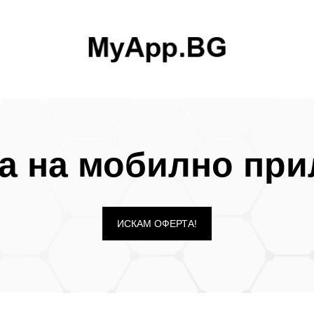
а на мобилно пр
ИСКАМ ОФЕРТА!