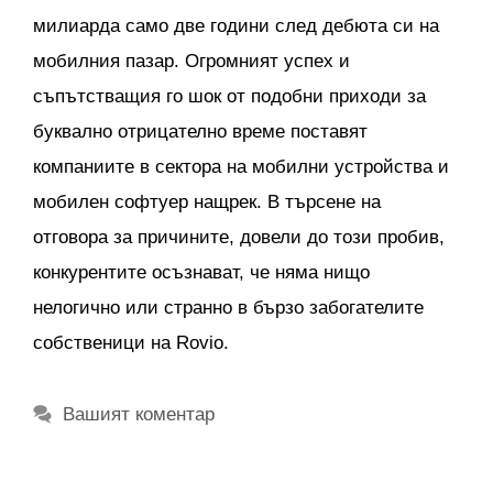
милиарда само две години след дебюта си на
мобилния пазар. Огромният успех и
съпътстващия го шок от подобни приходи за
буквално отрицателно време поставят
компаниите в сектора на мобилни устройства и
мобилен софтуер нащрек. В търсене на
отговора за причините, довели до този пробив,
конкурентите осъзнават, че няма нищо
нелогично или странно в бързо забогателите
собственици на Rovio.
Вашият коментар