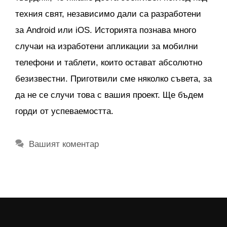
техния свят, независимо дали са разработени
за Android или iOS. Историята познава много
случаи на изработени апликации за мобилни
телефони и таблети, които остават абсолютно
безизвестни. Приготвили сме няколко съвета, за
да не се случи това с вашия проект. Ще бъдем
горди от успеваемостта.
Вашият коментар