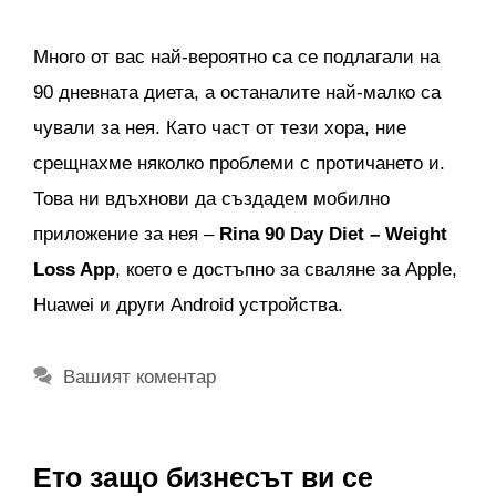
Много от вас най-вероятно са се подлагали на
90 дневната диета, а останалите най-малко са
чували за нея. Като част от тези хора, ние
срещнахме няколко проблеми с протичането и.
Това ни вдъхнови да създадем мобилно
приложение за нея –
Rina 90 Day Diet – Weight
Loss App
, което е достъпно за сваляне за Apple,
Huawei и други Android устройства.
Вашият коментар
Ето защо бизнесът ви се