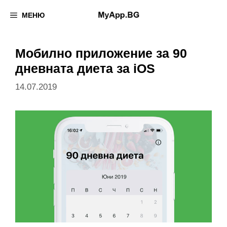
Към
МЕНЮ
съдържанието
Мобилно приложение за 90
дневната диета за iOS
14.07.2019