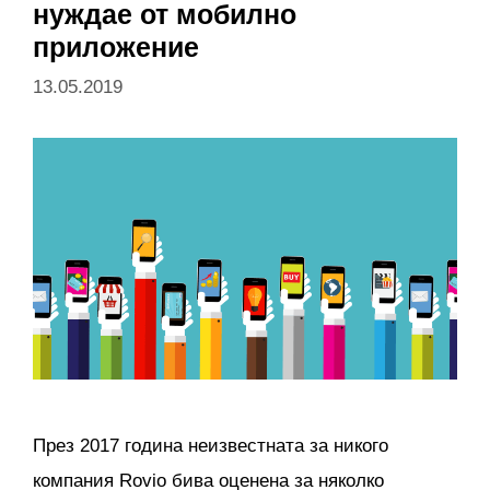
нуждае от мобилно
приложение
13.05.2019
През 2017 година неизвестната за никого
компания Rovio бива оценена за няколко